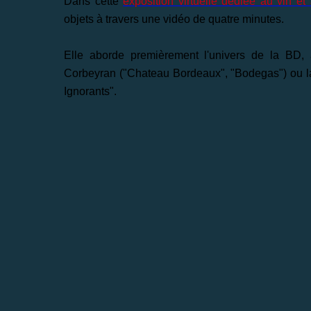
Dans cette
exposition virtuelle dédiée au vin et 
objets à travers une vidéo de quatre minutes.
Elle aborde premièrement l'univers de la BD, 
Corbeyran ("Chateau Bordeaux", "Bodegas") ou la
Ignorants".