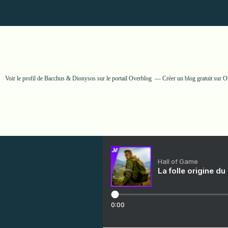
Voir le profil de
Bacchus & Dionysos
sur le portail Overblog
Créer un blog gratuit sur 
Hall of Game
La folle origine du
0:00