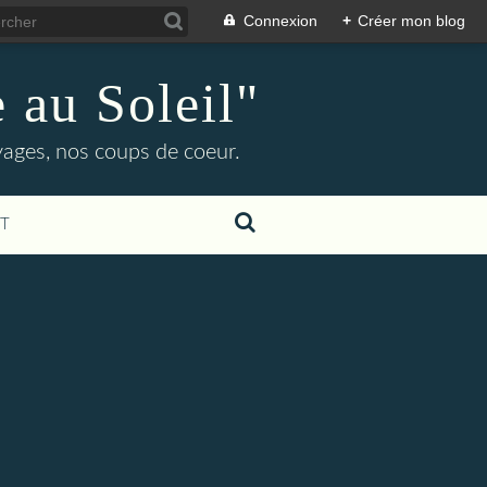
Connexion
+
Créer mon blog
 au Soleil"
yages, nos coups de coeur.
T