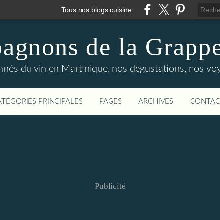
Tous nos blogs cuisine
gnons de la Grappe
onnés du vin en Martinique, nos dégustations, nos vo
ATÉGORIES PRINCIPALES
PAGES
ARCHIVES
CONTAC
Publicité