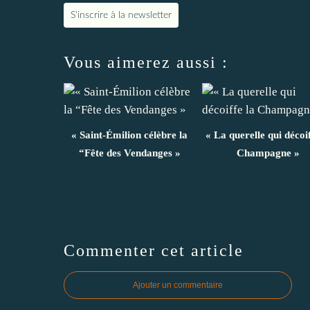
S'inscrire à la newsletter
Vous aimerez aussi :
« Saint-Émilion célèbre la
« La querelle qui décoif
“Fête des Vendanges »
Champagne »
Commenter cet article
Ajouter un commentaire