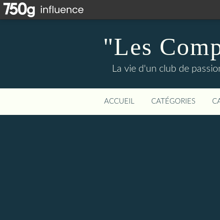
"Les Compa
La vie d'un club de passi
ACCUEIL
CATÉGORIES
C