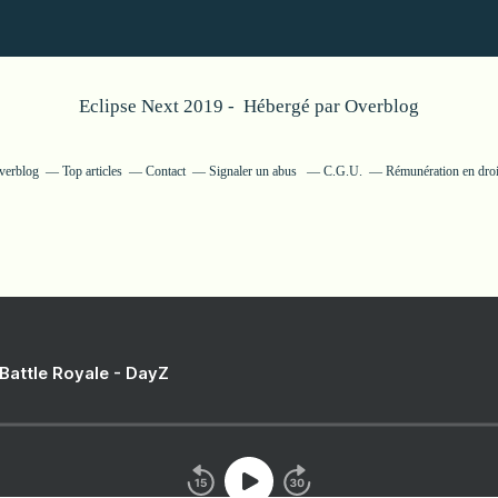
Eclipse Next 2019 - Hébergé par
Overblog
Overblog
Top articles
Contact
Signaler un abus
C.G.U.
Rémunération en droi
 Battle Royale - DayZ