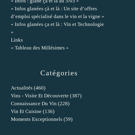
« Infos : glané ça et là au 5/03 »
« Infos glanées çà et là : Un site d’offres
d’emploi spécialisé dans le vin et la vigne »
« Infos glanées ça et là : Vin et Technologie
»
Links
« Tableau des Millésimes »
Catégories
Actualités
(460)
Vins - Visite Et Découverte
(387)
Connaissance Du Vin
(228)
Vin Et Cuisine
(136)
Moments Exceptionnels
(59)